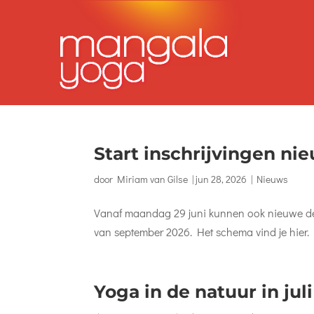
Start inschrijvingen n
door
Miriam van Gilse
|
jun 28, 2026
|
Nieuws
Vanaf maandag 29 juni kunnen ook nieuwe dee
van september 2026. Het schema vind je hier. M
Yoga in de natuur in juli