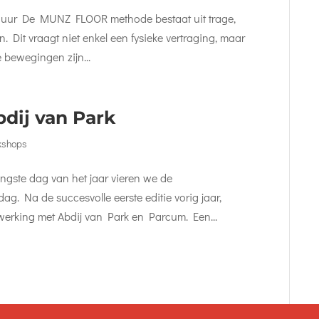
:00 uur De MUNZ FLOOR methode bestaat uit trage,
 Dit vraagt niet enkel een fysieke vertraging, maar
 bewegingen zijn...
dij van Park
kshops
ngste dag van het jaar vieren we de
. Na de succesvolle eerste editie vorig jaar,
erking met Abdij van Park en Parcum. Een...