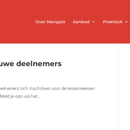
Over Mangala
Aanbod
Praktisch
ieuwe deelnemers
lnemers zich inschrijven voor de lessenreeksen
eld je aan via het...