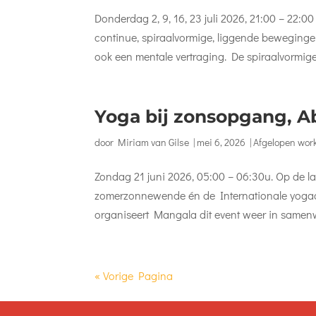
Donderdag 2, 9, 16, 23 juli 2026, 21:00 – 22
continue, spiraalvormige, liggende bewegingen.
ook een mentale vertraging. De spiraalvormige
Yoga bij zonsopgang, Ab
door
Miriam van Gilse
|
mei 6, 2026
|
Afgelopen wor
Zondag 21 juni 2026, 05:00 – 06:30u. Op de la
zomerzonnewende én de Internationale yogadag
organiseert Mangala dit event weer in samenw
« Vorige Pagina