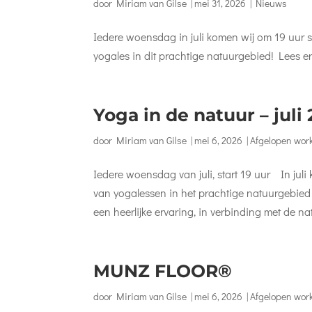
door
Miriam van Gilse
|
mei 31, 2026
|
Nieuws
Iedere woensdag in juli komen wij om 19 uur
yogales in dit prachtige natuurgebied! Lees er h
Yoga in de natuur – juli
door
Miriam van Gilse
|
mei 6, 2026
|
Afgelopen wor
Iedere woensdag van juli, start 19 uur In juli 
van yogalessen in het prachtige natuurgebie
een heerlijke ervaring, in verbinding met de nat
MUNZ FLOOR®
door
Miriam van Gilse
|
mei 6, 2026
|
Afgelopen wor