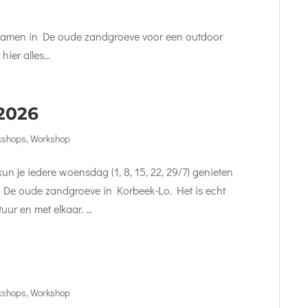
 samen in De oude zandgroeve voor een outdoor
ier alles...
 2026
kshops
,
Workshop
kun je iedere woensdag (1, 8, 15, 22, 29/7) genieten
d De oude zandgroeve in Korbeek-Lo. Het is echt
uur en met elkaar. ...
kshops
,
Workshop