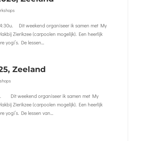
orkshops
, 14:30u. Dit weekend organiseer ik samen met My
bij Zierikzee (carpoolen mogelijk). Een heerlijk
 yogi’s. De lessen...
5, Zeeland
kshops
30u. Dit weekend organiseer ik samen met My
bij Zierikzee (carpoolen mogelijk). Een heerlijk
 yogi’s. De lessen van...