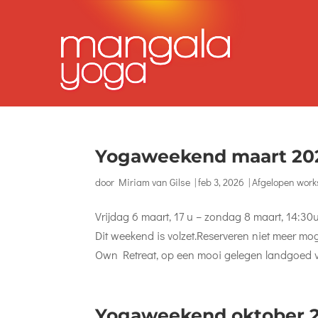
Yogaweekend maart 202
door
Miriam van Gilse
|
feb 3, 2026
|
Afgelopen wor
Vrijdag 6 maart, 17 u – zondag 8 maart, 14
Dit weekend is volzet.Reserveren niet meer mo
Own Retreat, op een mooi gelegen landgoed vla
Yogaweekend oktober 2