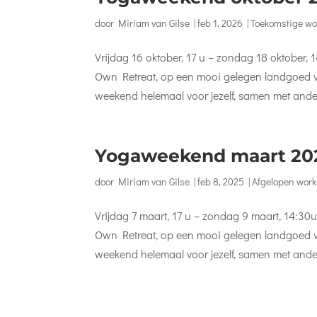
door
Miriam van Gilse
|
feb 1, 2026
|
Toekomstige w
Vrijdag 16 oktober, 17 u – zondag 18 oktober
Own Retreat, op een mooi gelegen landgoed vlak
weekend helemaal voor jezelf, samen met andere
Yogaweekend maart 202
door
Miriam van Gilse
|
feb 8, 2025
|
Afgelopen wor
Vrijdag 7 maart, 17 u – zondag 9 maart, 14:
Own Retreat, op een mooi gelegen landgoed vlak
weekend helemaal voor jezelf, samen met andere