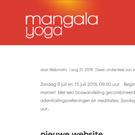
door
Webmatic
|
aug 31, 2018
|
Geen onderdeel van e
Zondag 8 juli en 15 juli 2018, 09:00 uur Beg
manier! Met een boswandeling gecombineerd
ademhalingsoefeningen en meditaties. Zondag 8
uur...
nieuwe website