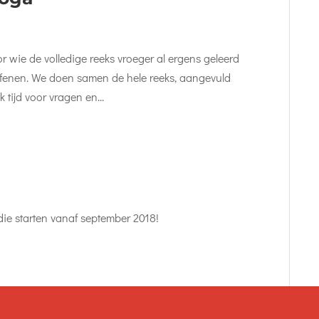
s
 wie de volledige reeks vroeger al ergens geleerd
oefenen. We doen samen de hele reeks, aangevuld
 tijd voor vragen en...
 die starten vanaf september 2018!