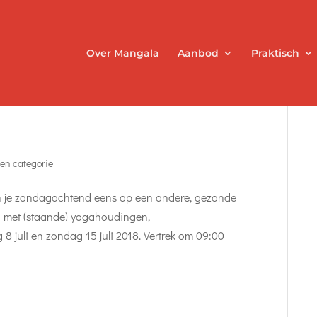
Over Mangala
Aanbod
Praktisch
en categorie
in je zondagochtend eens op een andere, gezonde
 met (staande) yogahoudingen,
 juli en zondag 15 juli 2018. Vertrek om 09:00