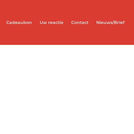
Cadeaubon
Uw reactie
Contact
Nieuws/Brief