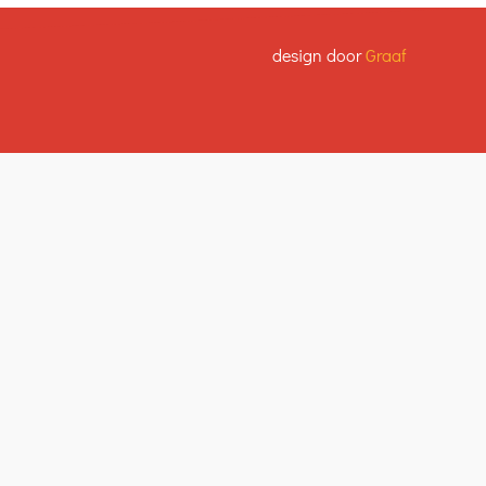
design door
Graaf