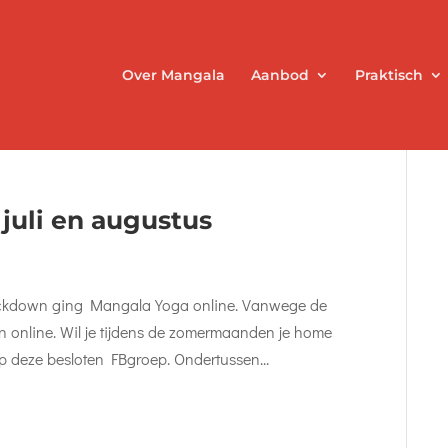
Over Mangala
Aanbod
Praktisch
juli en augustus
lockdown ging Mangala Yoga online. Vanwege de
en online. Wil je tijdens de zomermaanden je home
p deze besloten FBgroep. Ondertussen...