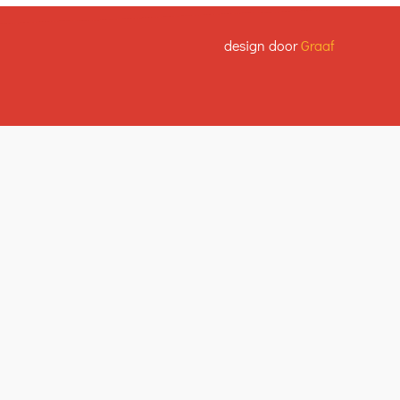
design door
Graaf