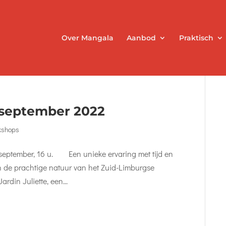
Over Mangala
Aanbod
Praktisch
september 2022
kshops
 september, 16 u. Een unieke ervaring met tijd en
 in de prachtige natuur van het Zuid-Limburgse
rdin Juliette, een...