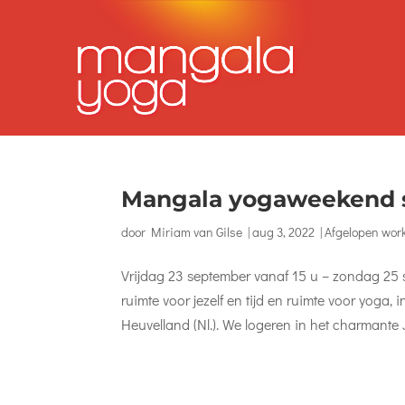
Mangala yogaweekend 
door
Miriam van Gilse
|
aug 3, 2022
|
Afgelopen wor
Vrijdag 23 september vanaf 15 u – zondag 25
ruimte voor jezelf en tijd en ruimte voor yoga,
Heuvelland (Nl.). We logeren in het charmante Ja