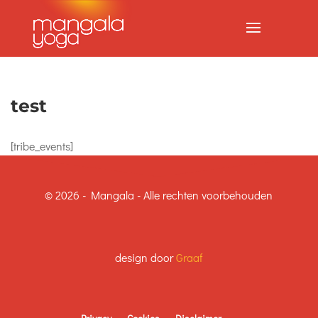
test
[tribe_events]
© 2026 - Mangala - Alle rechten voorbehouden
design door
Graaf