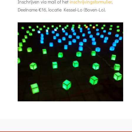
Inschrijven via mail of het
inschrijvingsformulier
.
Deelname €16, locatie Kessel-Lo (Boven-Lo).