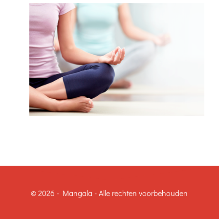
© 2026 - Mangala - Alle rechten voorbehouden