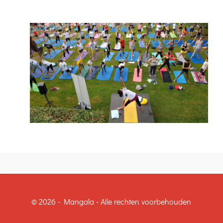
© 2026 - Mangala - Alle rechten voorbehouden